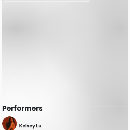
Performers
Kelsey Lu