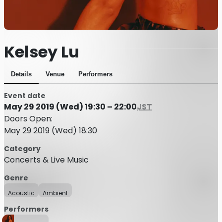
Kelsey Lu
Details
Venue
Performers
Event date
May 29 2019 (Wed) 19:30 – 22:00
JST
Doors Open:
May 29 2019 (Wed) 18:30
Category
Concerts & Live Music
Genre
Acoustic
Ambient
Performers