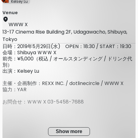
Kelsey Lu
Venue
WWW X
13-17 Cinema Rise Building 2F, Udagawacho, Shibuya,
Tokyo
日時：2019年5月29日(水) OPEN：18:30 / START：19:30
会場：Shibuya ＷＷＷ X
前売：¥5,000（税込 / オールスタンディング / ドリンク代
別）
出演：Kelsey Lu
主催・企画制作：REXX INC. / dotlinecircle / WWW X
協力：YAR
お問合せ：ＷＷＷ X 03-5458-7688
Show more