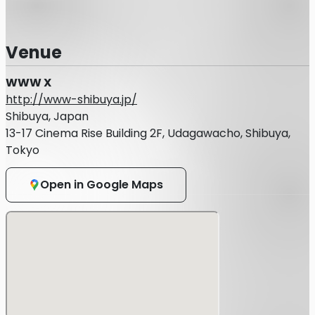
Venue
WWW X
http://www-shibuya.jp/
Shibuya, Japan
13-17 Cinema Rise Building 2F, Udagawacho, Shibuya,
Tokyo
Open in Google Maps